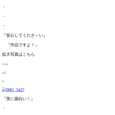
・
・
・
『安心してくださ～い』
『作品ですよ！』
拡大写真はこちら
↓↓↓
↓↓
↓
『実に面白い！』
・