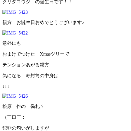
クリタコウジ の誕生日です！！
親方 お誕生日おめでとうございます♪
意外にも
おまけでつけた Xmasツリーで
テンションあがる親方
気になる 寿封筒の中身は
↓↓↓
松原 作の 偽札？
（￣口￣；
犯罪の匂いがしますが