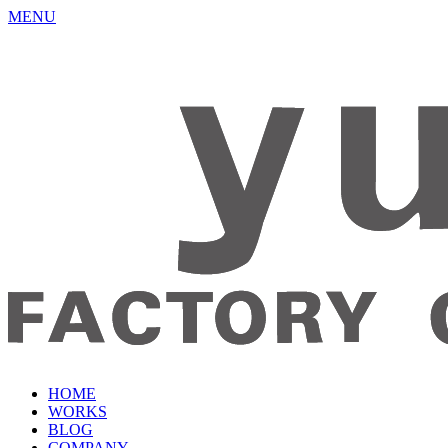
MENU
HOME
WORKS
BLOG
COMPANY