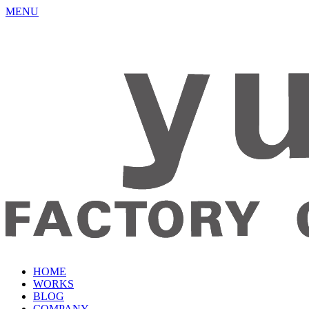
MENU
HOME
WORKS
BLOG
COMPANY