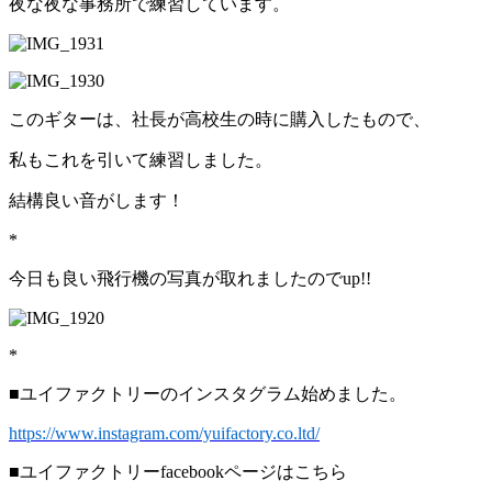
夜な夜な事務所で練習しています。
このギターは、社長が高校生の時に購入したもので、
私もこれを引いて練習しました。
結構良い音がします！
*
今日も良い飛行機の写真が取れましたのでup!!
*
■ユイファクトリーのインスタグラム始めました。
https://www.instagram.com/yuifactory.co.ltd/
■ユイファクトリーfacebookページはこちら