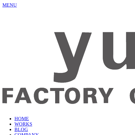
MENU
HOME
WORKS
BLOG
COMPANY