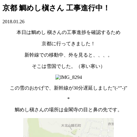
京都 鯛めし槇さん 工事進行中！
2018.01.26
本日は鯛めし 槇さんの工事進捗を確認するため
京都に行ってきました！
新幹線での移動中、外を見ると、、、。
そこは雪国でした。（寒い寒い）
この雪のおかげで、新幹線が30分遅延しました”(-“”-)”
*
鯛めし槇さんの場所は金閣寺の目と鼻の先です。