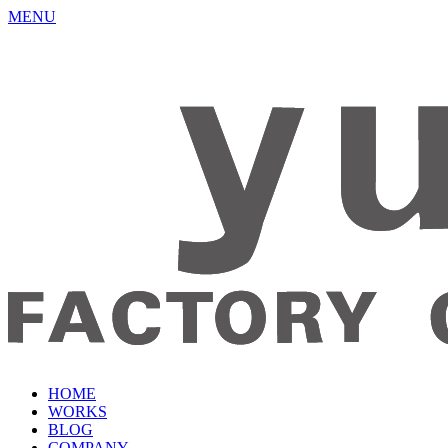
MENU
HOME
WORKS
BLOG
COMPANY