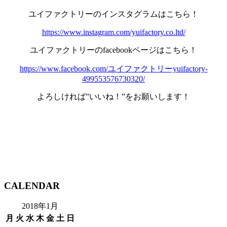
ユイファクトリーのインスタグラムはこちら！
https://www.instagram.com/yuifactory.co.ltd/
ユイファクトリーのfacebookページはこちら！
https://www.facebook.com/ユイファクトリーyuifactory-
499553576730320/
よろしければ”いいね！”をお願いします！
CALENDAR
2018年1月
月
火
水
木
金
土
日