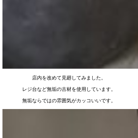
店内を改めて見廻してみました。
レジ台など無垢の古材を使用しています。
無垢ならではの雰囲気がカッコいいです。