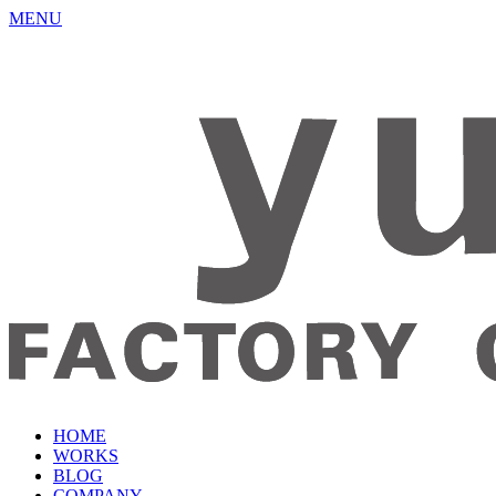
MENU
HOME
WORKS
BLOG
COMPANY