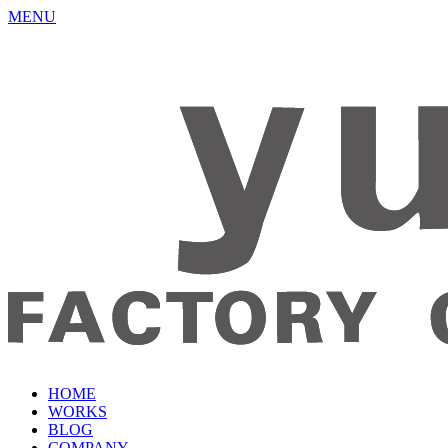
MENU
HOME
WORKS
BLOG
COMPANY