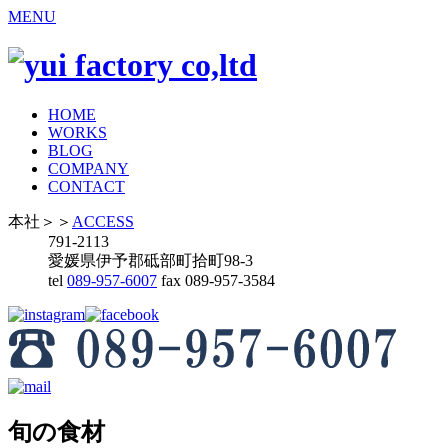
MENU
HOME
WORKS
BLOG
COMPANY
CONTACT
本社
＞＞
ACCESS
791-2113
愛媛県伊予郡砥部町拾町98-3
tel
089-957-6007
fax 089-957-3584
旬の食材