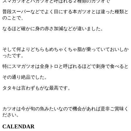
スマガツオとハガツオと呼ばれる２種類のカツオで
普段スーパーなどでよく目にする本ガツオとは違った種類と
のことで、
なるほど確かに身の赤さ加減などが違いました。
そして何よりどちらもめちゃくちゃ脂が乗っていておいしか
ったです。
特にスマガツオは全身トロと呼ばれるほどで刺身で食べると
その通り絶品でした。
タタキは言わずもがな最高です。
カツオは今が旬の魚みたいなので機会があれば是非ご賞味く
ださい。
CALENDAR