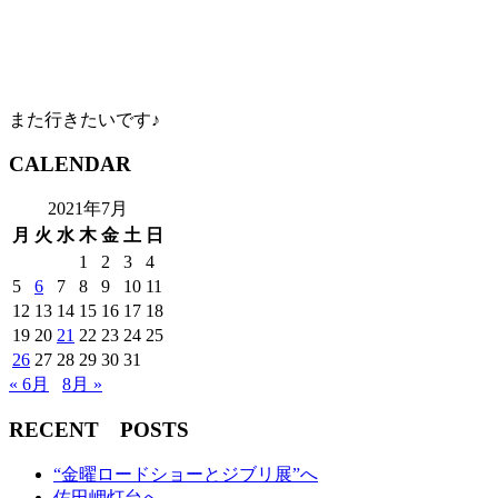
また行きたいです♪
CALENDAR
2021年7月
月
火
水
木
金
土
日
1
2
3
4
5
6
7
8
9
10
11
12
13
14
15
16
17
18
19
20
21
22
23
24
25
26
27
28
29
30
31
« 6月
8月 »
RECENT POSTS
“金曜ロードショーとジブリ展”へ
佐田岬灯台へ