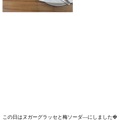
この日はヌガーグラッセと梅ソーダ―にしました🍓