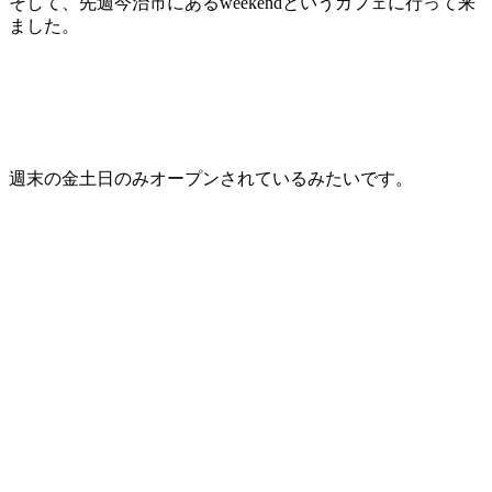
そして、先週今治市にあるweekendというカフェに行って来
ました。
週末の金土日のみオープンされているみたいです。