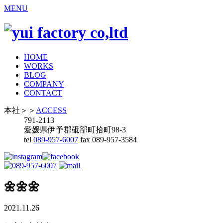
MENU
HOME
WORKS
BLOG
COMPANY
CONTACT
本社
＞＞
ACCESS
791-2113
愛媛県伊予郡砥部町拾町98-3
tel
089-957-6007
fax 089-957-3584
🌼🌼🌼
2021.11.26