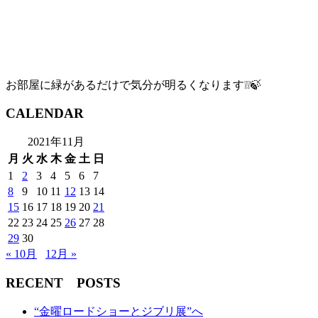
お部屋に緑があるだけで気分が明るくなります❕❕🍃
CALENDAR
2021年11月
月
火
水
木
金
土
日
1
2
3
4
5
6
7
8
9
10
11
12
13
14
15
16
17
18
19
20
21
22
23
24
25
26
27
28
29
30
« 10月
12月 »
RECENT POSTS
“金曜ロードショーとジブリ展”へ