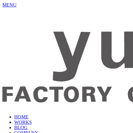
MENU
HOME
WORKS
BLOG
COMPANY