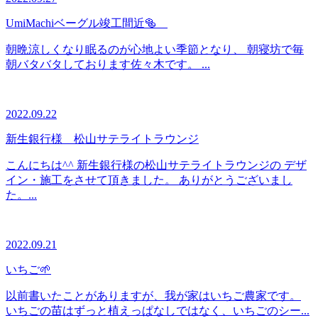
UmiMachiベーグル竣工間近🥯
朝晩涼しくなり眠るのが心地よい季節となり、 朝寝坊で毎
朝バタバタしております佐々木です。 ...
2022.09.22
新生銀行様 松山サテライトラウンジ
こんにちは^^ 新生銀行様の松山サテライトラウンジの デザ
イン・施工をさせて頂きました。 ありがとうございまし
た。...
2022.09.21
いちご🌱
以前書いたことがありますが、我が家はいちご農家です。
いちごの苗はずっと植えっぱなしではなく、いちごのシー...