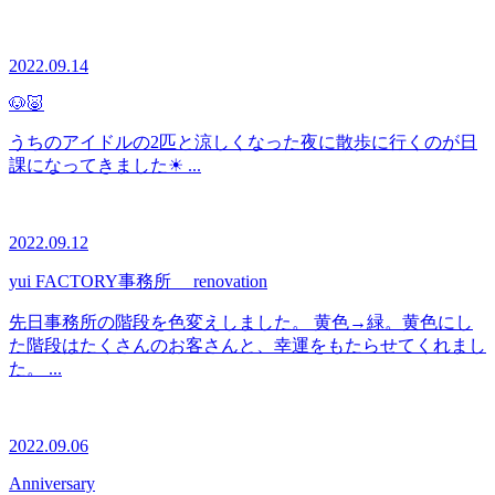
2022.09.14
🐶🐷
うちのアイドルの2匹と涼しくなった夜に散歩に行くのが日
課になってきました☀ ...
2022.09.12
yui FACTORY事務所 renovation
先日事務所の階段を色変えしました。 黄色→緑。黄色にし
た階段はたくさんのお客さんと、幸運をもたらせてくれまし
た。 ...
2022.09.06
Anniversary