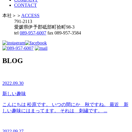
CONTACT
本社
＞＞
ACCESS
791-2113
愛媛県伊予郡砥部町拾町98-3
tel
089-957-6007
fax 089-957-3584
BLOG
2022.09.30
新しい趣味
こんにちは 松原です。 いつの間にか 秋ですね。 最近 新
しい趣味にはまってます。 それは 刺繡です。 ...
2022.09.27