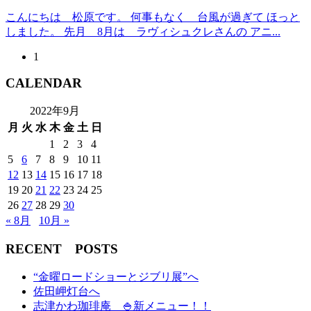
こんにちは 松原です。 何事もなく 台風が過ぎて ほっと
しました。 先月 8月は ラヴィシュクレさんの アニ...
1
CALENDAR
2022年9月
月
火
水
木
金
土
日
1
2
3
4
5
6
7
8
9
10
11
12
13
14
15
16
17
18
19
20
21
22
23
24
25
26
27
28
29
30
« 8月
10月 »
RECENT POSTS
“金曜ロードショーとジブリ展”へ
佐田岬灯台へ
志津かわ珈琲庵 🍚新メニュー！！