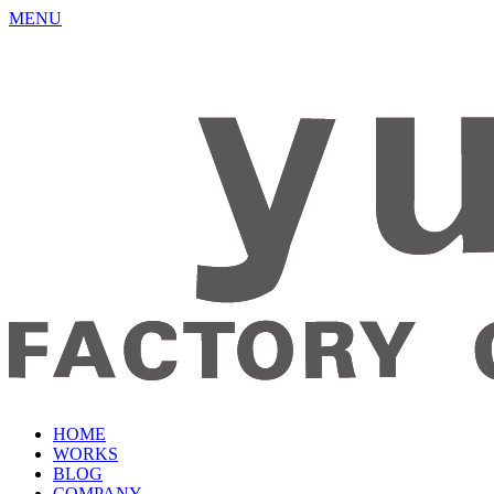
MENU
HOME
WORKS
BLOG
COMPANY