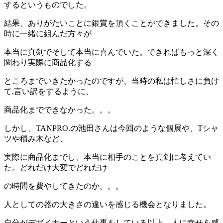
するというものでした。
結果、ありがたいことに銀賞を頂くことができました。その
時に一緒に組んだ方々が
本当に真剣でそして本当に喜んでいた。できればもっと深く
関わり実際に商品化する
ところまでいきたかったのですが、当時の私は忙しさに負け
て,言い訳をするように、
商品化までできなかった。。。
しかし、TANPRO.の池田さんは今回のような個展や、Tシャ
ツや積み木など、
実際に商品化までし、本当に相手のことを真剣に考えてい
た。どれだけ大変でどれだけ
の時間を費やしてきたのか。。。
人としての器の大きさの違いを感じる機会となりました。
自分がデザイナーという仕事をしている以上、人に幸せを感