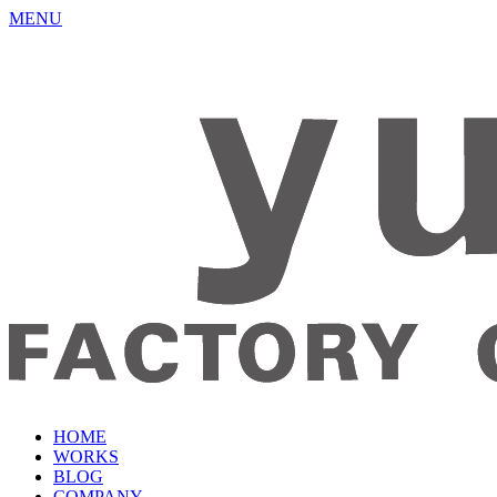
MENU
HOME
WORKS
BLOG
COMPANY