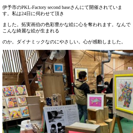
伊予市のPKL-Factory second baseさんにて開催されていま
す。私は24日に伺わせて頂き
ました。拓実画伯の色彩豊かな絵に心を奪われます。なんで
こんな綺麗な絵が生まれる
のか。ダイナミックなのにやさしい。心が感動しました。