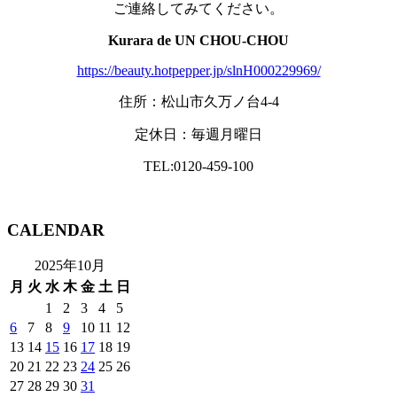
ご連絡してみてください。
Kurara de UN CHOU-CHOU
https://beauty.hotpepper.jp/slnH000229969/
住所：松山市久万ノ台4-4
定休日：毎週月曜日
TEL:0120-459-100
CALENDAR
2025年10月
月
火
水
木
金
土
日
1
2
3
4
5
6
7
8
9
10
11
12
13
14
15
16
17
18
19
20
21
22
23
24
25
26
27
28
29
30
31