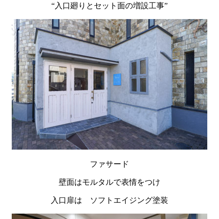
“入口廻りとセット面の増設工事”
ファサード
壁面はモルタルで表情をつけ
入口扉は ソフトエイジング塗装