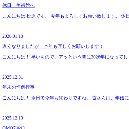
休日 美術館へ
こんにちは 松原です。 今年もよろしくお願い致します。 休日
2026.01.13
遅くなりましたが、本年も宜しくお願いします！
こんにちは！ 早いもので、アッという間に2026年になってし
2025.12.31
年末の恒例行事
こんにちは！ 今日で今年も終わりですね。 皆さんは、年始に向
2025.12.19
OMO7高知