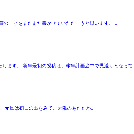
のことをまたまた書かせていただこうと思います。 ...
します。 新年最初の投稿は、昨年計画途中で見送りとなってし.
 元旦は初日の出をみて、太陽のあたたか...