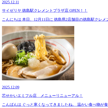
2025.12.11
サイゼリヤ 徳島駅クレメントプラザ店 OPEN！！
こんにちは 本日、12月11日に 徳島県2店舗目の徳島駅クレメントプ
2025.12.09
芯せかいエミフル店 メニューリニューアル！
こんばんは ぐっと寒くなってきましたね。 温かい食べ物が食べ