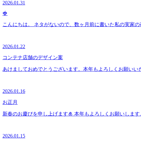
2026.01.31
🍓
こんにちは。 ネタがないので、数ヶ月前に書いた私の実家の苺
2026.01.22
コンテナ店舗のデザイン案
あけましておめでとうございます。本年もよろしくお願いいた
2026.01.16
お正月
新春のお慶びを申し上げます🎍 本年もよろしくお願いします。
2026.01.15