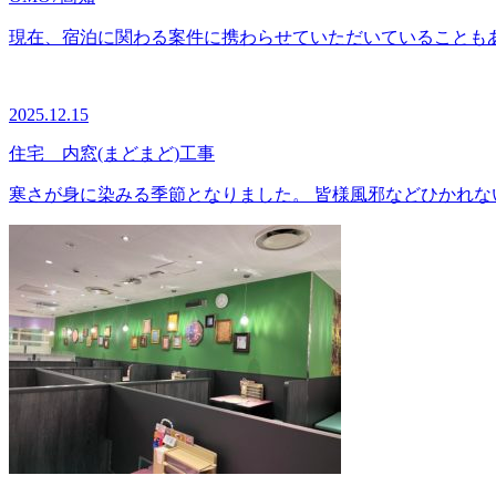
現在、宿泊に関わる案件に携わらせていただいていることもあり
2025.12.15
住宅 内窓(まどまど)工事
寒さが身に染みる季節となりました。 皆様風邪などひかれない