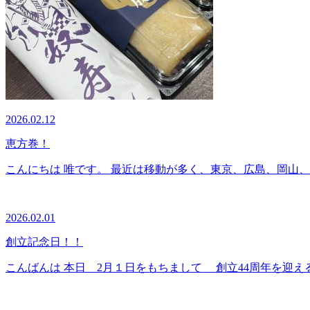
2026.02.12
恵方巻！
こんにちは 唯です。 最近は移動が多く、東京、広島、岡山、徳
2026.02.01
創立記念日！！
こんばんは 本日 2月１日をもちまして 創立44周年を迎える