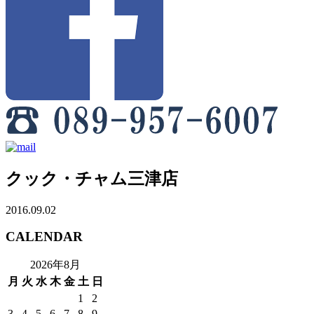
クック・チャム三津店
2016.09.02
CALENDAR
2026年8月
月
火
水
木
金
土
日
1
2
3
4
5
6
7
8
9