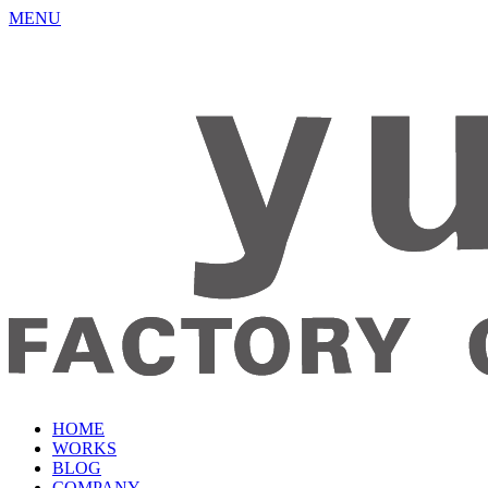
MENU
HOME
WORKS
BLOG
COMPANY