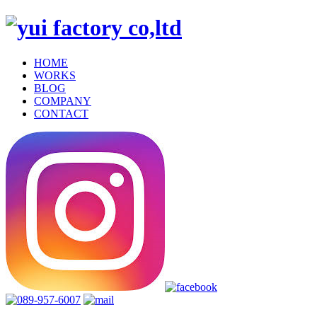
HOME
WORKS
BLOG
COMPANY
CONTACT