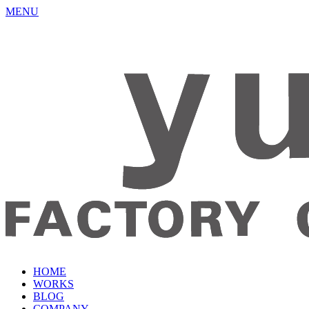
MENU
HOME
WORKS
BLOG
COMPANY