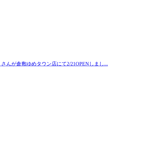
）さんが倉敷ゆめタウン店にて2/21OPENしまし...