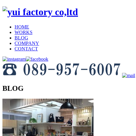
HOME
WORKS
BLOG
COMPANY
CONTACT
BLOG