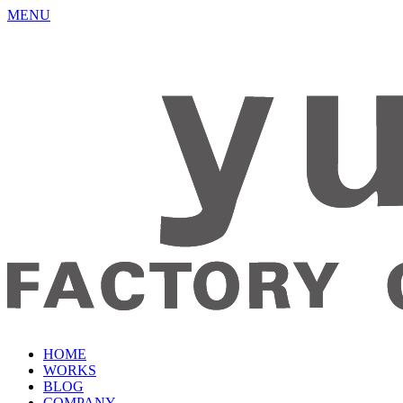
MENU
HOME
WORKS
BLOG
COMPANY