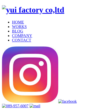
HOME
WORKS
BLOG
COMPANY
CONTACT