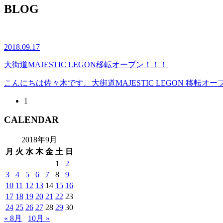
BLOG
2018.09.17
大街道MAJESTIC LEGON移転オープン！！！
こんにちは佐々木です。大街道MAJESTIC LEGON 移転
1
CALENDAR
2018年9月
月
火
水
木
金
土
日
1
2
3
4
5
6
7
8
9
10
11
12
13
14
15
16
17
18
19
20
21
22
23
24
25
26
27
28
29
30
« 8月
10月 »