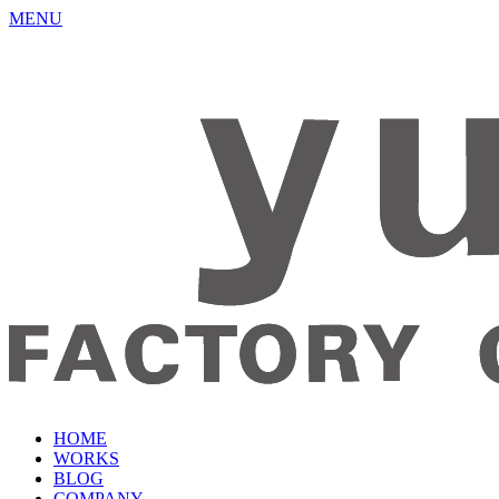
MENU
HOME
WORKS
BLOG
COMPANY