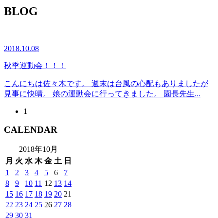
BLOG
2018.10.08
秋季運動会！！！
こんにちは佐々木です。 週末は台風の心配もありましたが
見事に快晴。 娘の運動会に行ってきました。 園長先生...
1
CALENDAR
2018年10月
月
火
水
木
金
土
日
1
2
3
4
5
6
7
8
9
10
11
12
13
14
15
16
17
18
19
20
21
22
23
24
25
26
27
28
29
30
31