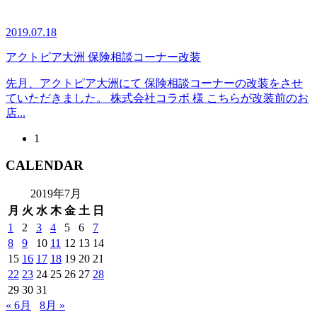
2019.07.18
アクトピア大洲 保険相談コーナー改装
先月、アクトピア大洲にて 保険相談コーナーの改装をさせ
ていただきました。 株式会社コラボ 様 こちらが改装前のお
店...
1
CALENDAR
2019年7月
月
火
水
木
金
土
日
1
2
3
4
5
6
7
8
9
10
11
12
13
14
15
16
17
18
19
20
21
22
23
24
25
26
27
28
29
30
31
« 6月
8月 »