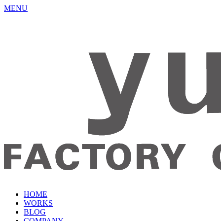
MENU
HOME
WORKS
BLOG
COMPANY