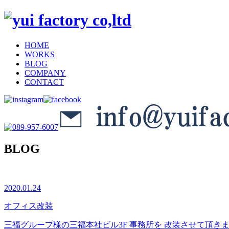
HOME
WORKS
BLOG
COMPANY
CONTACT
BLOG
2020.01.24
オフィス改装
三福グループ様の三福本社ビル3F 事務所を 改装させて頂きま