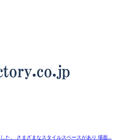
した。 さまざまなスタイルスペースがあり 場面...