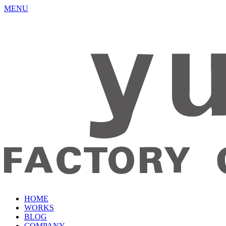
MENU
HOME
WORKS
BLOG
COMPANY