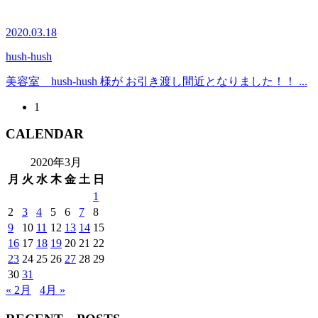
2020.03.18
hush-hush
美容室 hush-hush 様が お引き渡し間近となりました！！ ...
1
CALENDAR
2020年3月
月
火
水
木
金
土
日
1
2
3
4
5
6
7
8
9
10
11
12
13
14
15
16
17
18
19
20
21
22
23
24
25
26
27
28
29
30
31
« 2月
4月 »