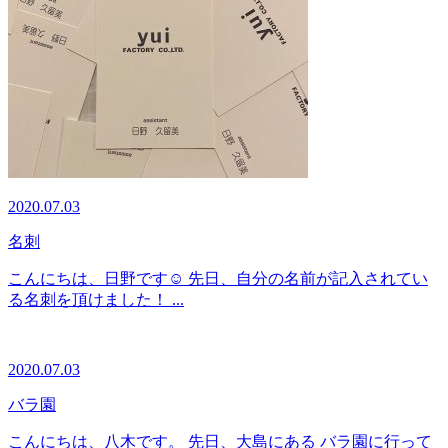
2020.07.03
名刺
こんにちは、日野です☺ 先日、自分の名前が記入されてい
る名刺を頂けました！ ...
2020.07.03
バラ園
こんにちは、八木です。 先日、大島にある バラ園に行って