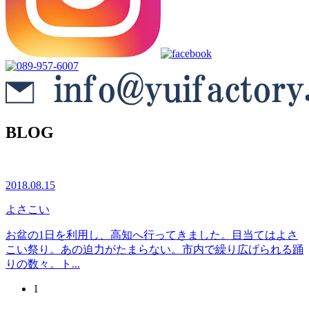
BLOG
2018.08.15
よさこい
お盆の1日を利用し、高知へ行ってきました。目当てはよさ
こい祭り。あの迫力がたまらない。市内で繰り広げられる踊
りの数々。ト...
1