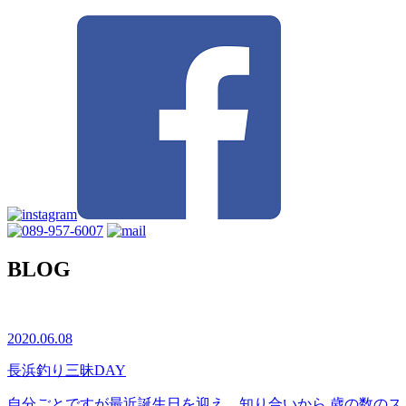
BLOG
2020.06.08
長浜釣り三昧DAY
自分ごとですが最近誕生日を迎え、知り合いから 歳の数のストロ